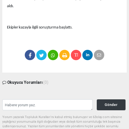
aldı.
Ekipler kazayla ilgili soruşturma başlattı.
Okuyucu Yorumları
(0)
Gönder
Yorum yazarak Topluluk Kuralları’nı kabul etmiş bulunuyor ve 63olay.com sitesine
yaptığınız yorumunuzla ilgili doğrudan veya dolaylı tüm sorumluluğu tek başınıza
üstleniyorsunuz. Yazılan tüm yorumlardan site yönetimi hiçbir şekilde sorumlu