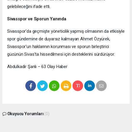
gelebileceğini ifade etti.
Sivasspor ve Sporun Yanında
Sivasspor’da geçmişte yöneticilik yapmış olmasının da etkisiyle
spor gündemine de duyarsız kalmayan Ahmet Özyürek,
Sivasspor'un haklarının korunması ve sporun birleştirici
gücünün Sivas’ta hissedilmesi için desteklerini sürdürüyor.
Abdulkadir Şanlı – 63 Olay Haber
Okuyucu Yorumları
(0)