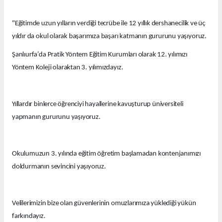
"Eğitimde uzun yılların verdiği tecrübe ile 12 yıllık dershanecilik ve üç
yıldır da okul olarak başarımıza başarı katmanın gururunu yaşıyoruz.
Şanlıurfa’da Pratik Yöntem Eğitim Kurumları olarak 12. yılımızı
Yöntem Koleji olaraktan 3. yılımızdayız.
Yıllardır binlerce öğrenciyi hayallerine kavuşturup üniversiteli
yapmanın gururunu yaşıyoruz.
Okulumuzun 3. yılında eğitim öğretim başlamadan kontenjanımızı
doldurmanın sevincini yaşıyoruz.
Velilerimizin bize olan güvenlerinin omuzlarımıza yüklediği yükün
farkındayız.