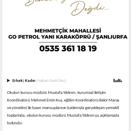
Erkek
|
Kadın
(Haberi Sesli Oku)
Okulun kurucu müdürü Mustafa Yıldırım, kurumsal iletişim
Koordinatörü Mehmet Emin Kuş, eğitim Koordinatörü Bekir Maraş
ve yönetimi ile basın mensuplarının katılımıyla gerçekleşen yemekli
toplantıda, okulun kurucu müdürü Mustafa Yıldırım şu açıklamada
bulundu: