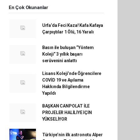
En Çok Okunanlar
Urfa’da Feci Kaza! Kafa Kafaya
Çarpıştılar 1 Ölü, 16 Yaralı
Basın ile buluşan “Yöntem
Koleji” 3 yıllık başarı
serüvenini anlattı
Lisans Koleji’nde Öğrencilere
COVİD 19 ve Aşılama
Hakkında Bilgilendirme
Yapıldı
BAŞKAN CANPOLAT İLE
PROJELER HALİLİYE İÇİN
YÜKSELİYOR
Türkiye’nin ilk astronotu Alper