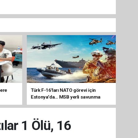
lere
Türk F-16'ları NATO görevi için
Estonya'da... MSB yerli savunma
sistemleriyle güçleniyor
ılar 1 Ölü, 16