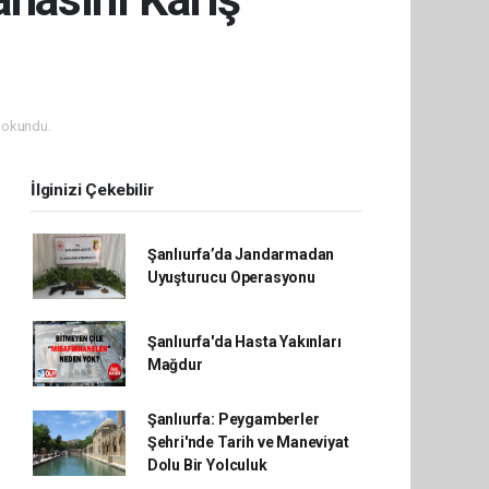
 okundu.
İlginizi Çekebilir
Şanlıurfa’da Jandarmadan
Uyuşturucu Operasyonu
Şanlıurfa'da Hasta Yakınları
Mağdur
Şanlıurfa: Peygamberler
Şehri'nde Tarih ve Maneviyat
Dolu Bir Yolculuk