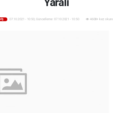
Yaralı
07.10.2021 - 10:50, Güncelleme: 07.10.2021 - 10:50
4608+ kez okun
YIŞ