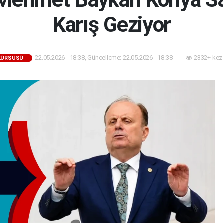
Karış Geziyor
22.05.2026 - 18:38, Güncelleme: 22.05.2026 - 18:38
2332+ kez
 KÜRSÜSÜ