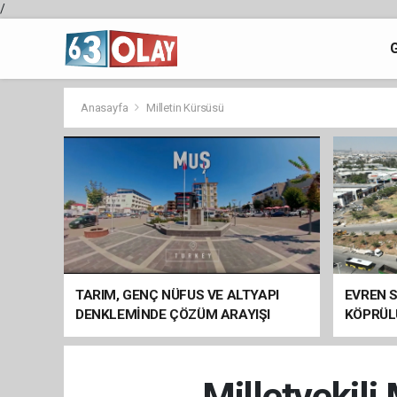
/
Anasayfa
Milletin Kürsüsü
TARIM, GENÇ NÜFUS VE ALTYAPI
EVREN S
DENKLEMİNDE ÇÖZÜM ARAYIŞI
KÖPRÜL
ARAÇ GE
Milletvekil