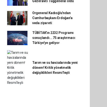
Gezeravcı Tuğgeneral oldu
Orgeneral Kadıoğlu'ndan
Cumhurbaşkanı Erdoğan'a
veda ziyareti
TÜBİTAK'ın 2232 Programı
sonuçlandı... 75 araştırmacı
Türkiye'ye geliyor
Tarım ve su havzalarında yeni
dönem! Kritik yönetmelik
değişiklikleri Resmi'leşti