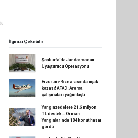
du.
İlginizi Çekebilir
Şanlıurfa’da Jandarmadan
Uyuşturucu Operasyonu
Erzurum-Rize arasında uçak
kazası! AFAD: Arama
çalışmaları yoğunlaştı
Yangınzedelere 21,6 milyon
TL destek... Orman
Yangınlarında 184 konut hasar
gördü