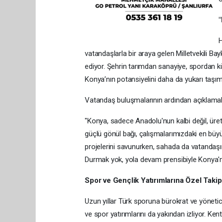
"
H
vatandaşlarla bir araya gelen Milletvekili B
ediyor. Şehrin tarımdan sanayiye, spordan kü
Konya’nın potansiyelini daha da yukarı taşım
Vatandaş buluşmalarının ardından açıklamala
"Konya, sadece Anadolu'nun kalbi değil, üre
güçlü gönül bağı, çalışmalarımızdaki en büy
projelerini savunurken, sahada da vatandaş
Durmak yok, yola devam prensibiyle Konya'm
Spor ve Gençlik Yatırımlarına Özel Takip
Uzun yıllar Türk sporuna bürokrat ve yöneti
ve spor yatırımlarını da yakından izliyor. Ke