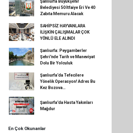
Şanlıurfa Büyükşehir
Belediyesi 50 İtfaiye Eri Ve 40
Zabıta Memuru Alacak
SAHİPSİZ HAYVANLARA
İLİŞKİN ÇALIŞMALAR ÇOK
YÖNLÜ ELE ALINDI
Şanlıurfa: Peygamberler
Şehri'nde Tarih ve Maneviyat
Dolu Bir Yolculuk
Şanlıurfa’da Tefecilere
Yönelik Operasyon! Adres Bu
Kez Bozova…
Şanlıurfa'da Hasta Yakınları
Mağdur
En Çok Okunanlar