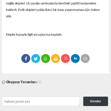
Sağlık ekipleri 16 yaralıyı ambulansla kentteki çeşitli hastanelere
kaldırdı. Polis ekipleri yolda ikinci bir kaza yaşanmaması için önlem
aldı.
Ekipler kazayla ilgili soruşturma başlattı.
Okuyucu Yorumları
(0)
Gönder