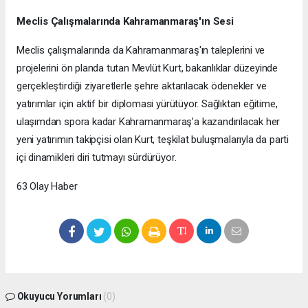
Meclis Çalışmalarında Kahramanmaraş'ın Sesi
Meclis çalışmalarında da Kahramanmaraş'ın taleplerini ve
projelerini ön planda tutan Mevlüt Kurt, bakanlıklar düzeyinde
gerçekleştirdiği ziyaretlerle şehre aktarılacak ödenekler ve
yatırımlar için aktif bir diplomasi yürütüyor. Sağlıktan eğitime,
ulaşımdan spora kadar Kahramanmaraş’a kazandırılacak her
yeni yatırımın takipçisi olan Kurt, teşkilat buluşmalarıyla da parti
içi dinamikleri diri tutmayı sürdürüyor.
63 Olay Haber
Okuyucu Yorumları
(0)