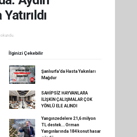
Yatırıldı
 okundu.
İlginizi Çekebilir
Şanlıurfa'da Hasta Yakınları
Mağdur
SAHİPSİZ HAYVANLARA
İLİŞKİN ÇALIŞMALAR ÇOK
YÖNLÜ ELE ALINDI
Yangınzedelere 21,6 milyon
TL destek... Orman
Yangınlarında 184 konut hasar