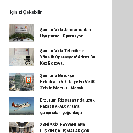
İlginizi Çekebilir
Şanlıurfa’da Jandarmadan
Uyuşturucu Operasyonu
Şanlıurfa’da Tefecilere
Yönelik Operasyon! Adres Bu
Kez Bozova…
Şanlıurfa Büyükşehir
Belediyesi 50 İtfaiye Eri Ve 40
Zabıta Memuru Alacak
Erzurum-Rize arasında uçak
kazası! AFAD: Arama
çalışmaları yoğunlaştı
SAHİPSİZ HAYVANLARA
İLİŞKİN ÇALIŞMALAR ÇOK