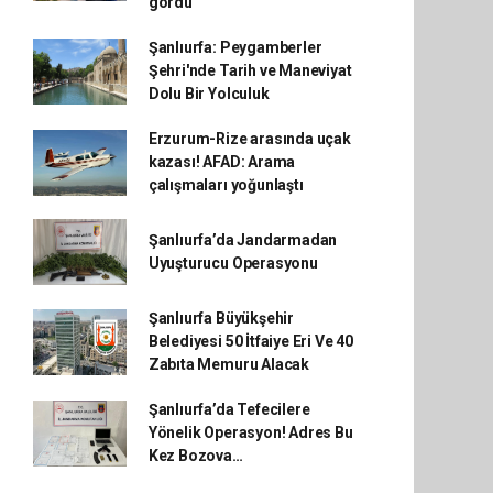
gördü
Şanlıurfa: Peygamberler
Şehri'nde Tarih ve Maneviyat
Dolu Bir Yolculuk
Erzurum-Rize arasında uçak
kazası! AFAD: Arama
çalışmaları yoğunlaştı
Şanlıurfa’da Jandarmadan
Uyuşturucu Operasyonu
Şanlıurfa Büyükşehir
Belediyesi 50 İtfaiye Eri Ve 40
Zabıta Memuru Alacak
Şanlıurfa’da Tefecilere
Yönelik Operasyon! Adres Bu
Kez Bozova…