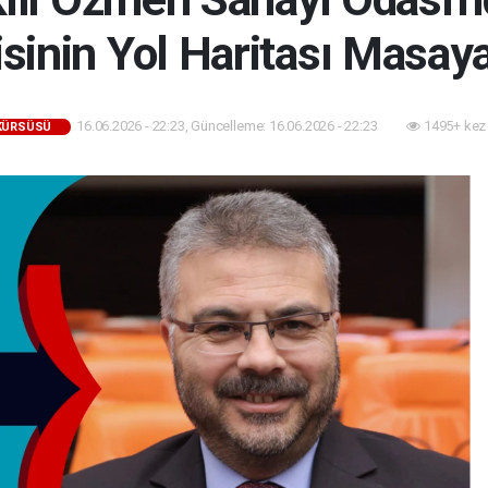
inin Yol Haritası Masaya 
16.06.2026 - 22:23, Güncelleme: 16.06.2026 - 22:23
1495+ kez
 KÜRSÜSÜ