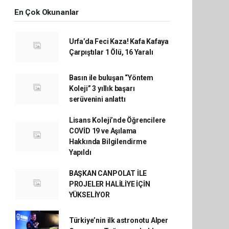
En Çok Okunanlar
Urfa’da Feci Kaza! Kafa Kafaya
Çarpıştılar 1 Ölü, 16 Yaralı
Basın ile buluşan “Yöntem
Koleji” 3 yıllık başarı
serüvenini anlattı
Lisans Koleji’nde Öğrencilere
COVİD 19 ve Aşılama
Hakkında Bilgilendirme
Yapıldı
BAŞKAN CANPOLAT İLE
PROJELER HALİLİYE İÇİN
YÜKSELİYOR
Türkiye’nin ilk astronotu Alper