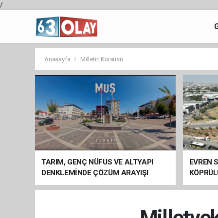
/
Anasayfa
Milletin Kürsüsü
TARIM, GENÇ NÜFUS VE ALTYAPI
EVREN S
DENKLEMİNDE ÇÖZÜM ARAYIŞI
KÖPRÜL
ARAÇ GE
Milletve