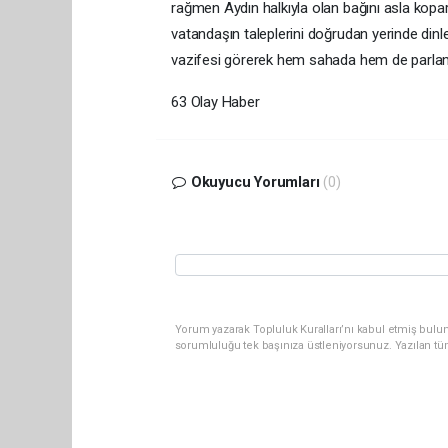
rağmen Aydın halkıyla olan bağını asla kopar
vatandaşın taleplerini doğrudan yerinde dinl
vazifesi görerek hem sahada hem de parlament
63 Olay Haber
Okuyucu Yorumları
(0)
Yorum yazarak Topluluk Kuralları’nı kabul etmiş bulun
sorumluluğu tek başınıza üstleniyorsunuz. Yazılan tü