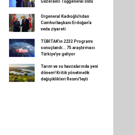
Gezeravcı Tuğgeneral oldu
Orgeneral Kadıoğlu'ndan
Cumhurbaşkanı Erdoğan'a
veda ziyareti
TÜBİTAK'ın 2232 Programı
sonuçlandı... 75 araştırmacı
Türkiye'ye geliyor
Tarım ve su havzalarında yeni
dönem! Kritik yönetmelik
değişiklikleri Resmi'leşti