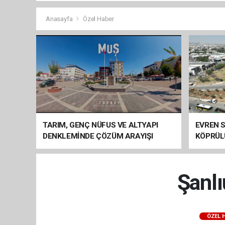
Anasayfa
Özel Haber
TARIM, GENÇ NÜFUS VE ALTYAPI
EVREN S
DENKLEMİNDE ÇÖZÜM ARAYIŞI
KÖPRÜL
ARAÇ GE
Şanlı
ÖZEL 