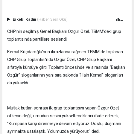
Erkek
|
Kadın
(Haberi Sesli Oku)
CHP'nin seçilmiş Genel Başkanı Özgür Özel, TBMM'deki grup
toplantısında partililere seslendi.
Kemal Kılıçdaroğlu’nun itirazlarına rağmen TBMM’de toplanan
CHP Grup Toplantısı’nda Özgür Özel, CHP Grup Başkanı
sıfatıyla kürsüye çıktı. Toplantı öncesinde ve sırasında “Başkan
Özgür” sloganlarının yanı sıra salonda “Hain Kemal” sloganları
da yükseldi.
Mutlak butlan sonrası ilk grup toplantısını yapan Özgür Özel,
öfkenin değil, umudun sesini yükselteceklerini ifade ederek,
"Kumpasa karşı direnmeye devam ediyoruz. Dostu, düşmanı
ayırmakta ustalaştık. Yolumuzda yürüyoruz" dedi.