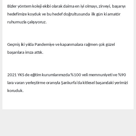
Bizler yöntem koleji ekibi olarak daima en iyi olmayı, zirveyi, başarıyı
hedefimize koyduk ve bu hedef doğrultusunda ilk gün ki amatör
ruhumuzla çalışıyoruz.
Geçmiş iki yılda Pandemiye ve kapanmalara rağmen çok güzel
başarılara imza attık.
2021 YKS de eğitim kurumlarımızda %100 veli memnuniyeti ve %90
lara varan yerleştirme oranıyla Şanlıurfa’da kitlesel başarıdaki yerimizi
koruduk.
Bu yıl eğitim kurumlarımızda güzel derecelerle 14 tıp fakültesi, 12
hukuk fakültesi ve onlarca diğer farklı seçkin bölümlere öğrenciler
yerleştirdik.