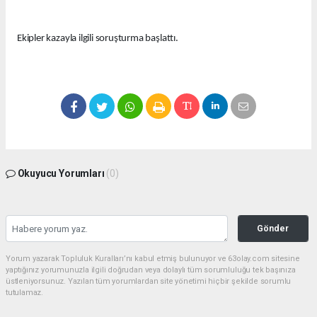
Ekipler kazayla ilgili soruşturma başlattı.
Okuyucu Yorumları
(0)
Gönder
Yorum yazarak Topluluk Kuralları’nı kabul etmiş bulunuyor ve 63olay.com sitesine
yaptığınız yorumunuzla ilgili doğrudan veya dolaylı tüm sorumluluğu tek başınıza
üstleniyorsunuz. Yazılan tüm yorumlardan site yönetimi hiçbir şekilde sorumlu
tutulamaz.