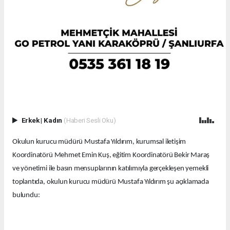
Erkek
|
Kadın
(Haberi Sesli Oku)
Okulun kurucu müdürü Mustafa Yıldırım, kurumsal iletişim
Koordinatörü Mehmet Emin Kuş, eğitim Koordinatörü Bekir Maraş
ve yönetimi ile basın mensuplarının katılımıyla gerçekleşen yemekli
toplantıda, okulun kurucu müdürü Mustafa Yıldırım şu açıklamada
bulundu: