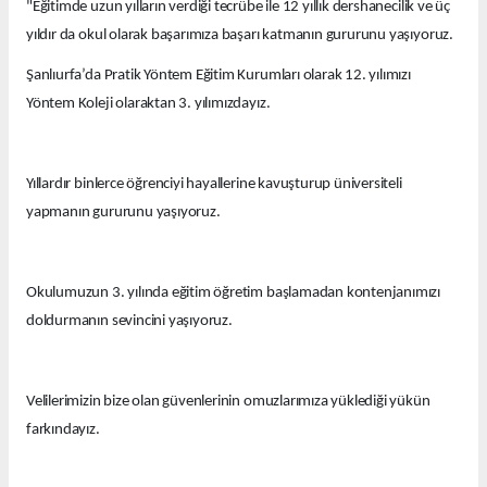
"Eğitimde uzun yılların verdiği tecrübe ile 12 yıllık dershanecilik ve üç
yıldır da okul olarak başarımıza başarı katmanın gururunu yaşıyoruz.
Şanlıurfa’da Pratik Yöntem Eğitim Kurumları olarak 12. yılımızı
Yöntem Koleji olaraktan 3. yılımızdayız.
Yıllardır binlerce öğrenciyi hayallerine kavuşturup üniversiteli
yapmanın gururunu yaşıyoruz.
Okulumuzun 3. yılında eğitim öğretim başlamadan kontenjanımızı
doldurmanın sevincini yaşıyoruz.
Velilerimizin bize olan güvenlerinin omuzlarımıza yüklediği yükün
farkındayız.