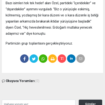
Bazı isimleri tek tek hedef alan Özel, partideki “içeridekiler” ve
“dışarıdakiler” ayrımını vurguladı. “Biz o yürüyüşle eskimiş,
köhnemiş, yozlaşmış bir kara düzeni ve o kara düzenle iş birliği
yapanları arkamızda bırakarak iktidar yürüyüşüne başladık”
diyen Özel, "Hiç heveslenilmesi. Erdoğan'ı mutlaka yenecek
adayımız var" diye konuştu.
Partimizin grup toplantısını gerçekleştiriyoruz.
Okuyucu Yorumları
(0)
Gönder