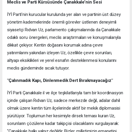
Meclis ve Parti Kürsüsünde Çanakkale’nin Sesi
İYİ Parti’nin kurucular kurulunda yer alan ve partinin üst düzey
yönetim kademelerinde önemli görevler üstlenen deneyimli
siyasetçi Rıdvan Uz, parlamento çalışmalarında da Çanakkale
odaklı soru önergeleri, meclis araştırmaları ve konuşmalarıyla
dikkat çekiyor. Kentin doğasını korumak adına çevre
yatırımlarını yakından izleyen Uz, özellikle çevre sorunları,
altyapı eksiklikleri ve yerel esnafın desteklenmesi konularını
meclis gündeminde sıcak tutuyor.
"Çalınmadık Kapı, Dinlenmedik Dert Bırakmayacağız"
İYİ Parti Çanakkale il ve ilçe teşkilatlarıyla tam bir koordinasyon
içinde çalışan Rıdvan Uz, sadece merkezde değil, adalar dahil
olmak üzere kentin tüm ilçelerinde aktif bir mekik diplomasisi
yürütüyor. Toplumun her kesimiyle dirsek teması kuran Uz,
sorunların çözülene kadar takipçisi olacaklarını vurgulayarak:
"Çanakkale halkı yalnız değildir. Bizler, milletimizin emanetini