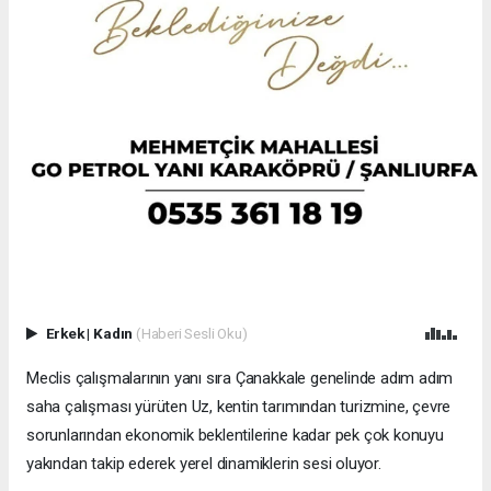
Erkek
|
Kadın
(Haberi Sesli Oku)
Meclis çalışmalarının yanı sıra Çanakkale genelinde adım adım
saha çalışması yürüten Uz, kentin tarımından turizmine, çevre
sorunlarından ekonomik beklentilerine kadar pek çok konuyu
yakından takip ederek yerel dinamiklerin sesi oluyor.