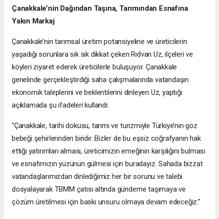
Çanakkale’nin Dağından Taşına, Tarımından Esnafına
Yakın Markaj
Çanakkale’nin tarımsal üretim potansiyeline ve üreticilerin
yaşadığı sorunlara sık sık dikkat çeken Rıdvan Uz, ilçeleri ve
köyleri ziyaret ederek üreticilerle buluşuyor. Çanakkale
genelinde gerçekleştirdiği saha çalışmalarında vatandaşın
ekonomik taleplerini ve beklentilerini dinleyen Uz, yaptığı
açıklamada şu ifadeleri kullandı:
"Çanakkale, tarihi dokusu, tarımı ve turizmiyle Türkiye’nin göz
bebeği şehirlerinden biridir. Bizler de bu eşsiz coğrafyanın hak
ettiği yatırımları alması, üreticimizin emeğinin karşılığını bulması
ve esnafımızın yüzünün gülmesi için buradayız. Sahada bizzat
vatandaşlarımızdan dinlediğimiz her bir sorunu ve talebi
dosyalayarak TBMM çatısı altında gündeme taşımaya ve
çözüm üretilmesi için baskı unsuru olmaya devam edeceğiz."