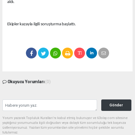
aldı.
Ekipler kazayla ilgili soruşturma başlattı.
Okuyucu Yorumları
(0)
Gönder
Yorum yazarak Topluluk Kuralları’nı kabul etmiş bulunuyor ve 63olay.com sitesine
yaptığınız yorumunuzla ilgili doğrudan veya dolaylı tüm sorumluluğu tek başınıza
üstleniyorsunuz. Yazılan tüm yorumlardan site yönetimi hiçbir şekilde sorumlu
tutulamaz.