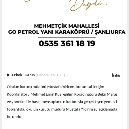
Erkek
|
Kadın
(Haberi Sesli Oku)
Okulun kurucu müdürü Mustafa Yıldırım, kurumsal iletişim
Koordinatörü Mehmet Emin Kuş, eğitim Koordinatörü Bekir Maraş
ve yönetimi ile basın mensuplarının katılımıyla gerçekleşen yemekli
toplantıda, okulun kurucu müdürü Mustafa Yıldırım şu açıklamada
bulundu: