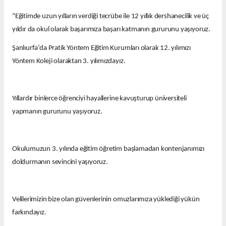
"Eğitimde uzun yılların verdiği tecrübe ile 12 yıllık dershanecilik ve üç
yıldır da okul olarak başarımıza başarı katmanın gururunu yaşıyoruz.
Şanlıurfa’da Pratik Yöntem Eğitim Kurumları olarak 12. yılımızı
Yöntem Koleji olaraktan 3. yılımızdayız.
Yıllardır binlerce öğrenciyi hayallerine kavuşturup üniversiteli
yapmanın gururunu yaşıyoruz.
Okulumuzun 3. yılında eğitim öğretim başlamadan kontenjanımızı
doldurmanın sevincini yaşıyoruz.
Velilerimizin bize olan güvenlerinin omuzlarımıza yüklediği yükün
farkındayız.