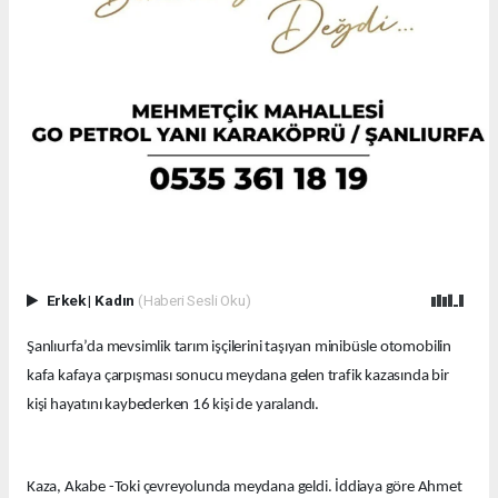
Erkek
|
Kadın
(Haberi Sesli Oku)
Şanlıurfa’da mevsimlik tarım işçilerini taşıyan minibüsle otomobilin
kafa kafaya çarpışması sonucu meydana gelen trafik kazasında bir
kişi hayatını kaybederken 16 kişi de yaralandı.
Kaza, Akabe -Toki çevreyolunda meydana geldi. İddiaya göre Ahmet