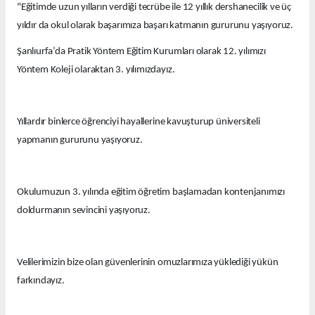
"Eğitimde uzun yılların verdiği tecrübe ile 12 yıllık dershanecilik ve üç
yıldır da okul olarak başarımıza başarı katmanın gururunu yaşıyoruz.
Şanlıurfa’da Pratik Yöntem Eğitim Kurumları olarak 12. yılımızı
Yöntem Koleji olaraktan 3. yılımızdayız.
Yıllardır binlerce öğrenciyi hayallerine kavuşturup üniversiteli
yapmanın gururunu yaşıyoruz.
Okulumuzun 3. yılında eğitim öğretim başlamadan kontenjanımızı
doldurmanın sevincini yaşıyoruz.
Velilerimizin bize olan güvenlerinin omuzlarımıza yüklediği yükün
farkındayız.