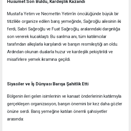
Husumet Son Buldu, Kardeşlik Kazandı
Mustafa Yetim ve Necmettin Yetim'in öncülüğünde büyük bir
titizlikle organize edilen barış yemeğinde, Sağıroğlu ailesinin iki
ferdi, Sabri Sağıroğlu ve Fuat Sağıroğlu, aralarındaki dargınlığa
son vererek kucaklaştı. Bu sarılma anı, tüm katılımcılar
tarafından alkışlarla karşılandı ve barışın resmileştiği an oldu.
Ardından okunan dualarla huzur ve kardeşlik pekiştirildi ve
misafirlere yemek ikramına geçildi.
Siyasiler ve İş Dünyası Barışa Şahitlik Etti
Bölgenin ileri gelen isimlerinin ve kanaat önderlerinin katılımıyla
gerçekleşen organizasyon, barışın önemini bir kez daha gözler
önüne serdi. Barış yemeğine katılan önemli şahsiyetler
arasında: