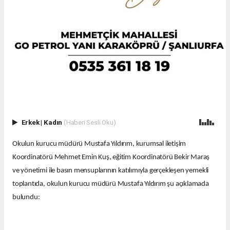
Erkek
|
Kadın
(Haberi Sesli Oku)
Okulun kurucu müdürü Mustafa Yıldırım, kurumsal iletişim
Koordinatörü Mehmet Emin Kuş, eğitim Koordinatörü Bekir Maraş
ve yönetimi ile basın mensuplarının katılımıyla gerçekleşen yemekli
toplantıda, okulun kurucu müdürü Mustafa Yıldırım şu açıklamada
bulundu: