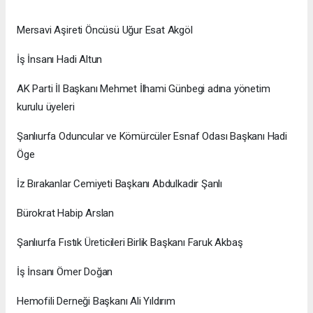
Mersavi Aşireti Öncüsü Uğur Esat Akgöl
İş İnsanı Hadi Altun
AK Parti İl Başkanı Mehmet İlhami Günbegi adına yönetim
kurulu üyeleri
Şanlıurfa Oduncular ve Kömürcüler Esnaf Odası Başkanı Hadi
Öge
İz Bırakanlar Cemiyeti Başkanı Abdulkadir Şanlı
Bürokrat Habip Arslan
Şanlıurfa Fıstık Üreticileri Birlik Başkanı Faruk Akbaş
İş İnsanı Ömer Doğan
Hemofili Derneği Başkanı Ali Yıldırım