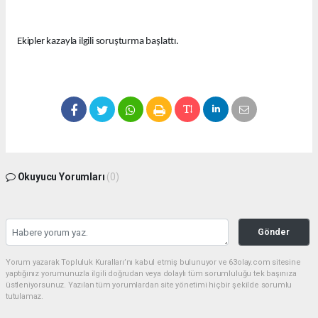
Ekipler kazayla ilgili soruşturma başlattı.
Okuyucu Yorumları
(0)
Gönder
Yorum yazarak Topluluk Kuralları’nı kabul etmiş bulunuyor ve 63olay.com sitesine
yaptığınız yorumunuzla ilgili doğrudan veya dolaylı tüm sorumluluğu tek başınıza
üstleniyorsunuz. Yazılan tüm yorumlardan site yönetimi hiçbir şekilde sorumlu
tutulamaz.