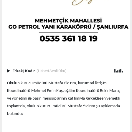
Erkek
|
Kadın
(Haberi Sesli Oku)
Okulun kurucu müdürü Mustafa Yıldırım, kurumsal iletişim
Koordinatörü Mehmet Emin Kuş, eğitim Koordinatörü Bekir Maraş
ve yönetimi ile basın mensuplarının katılımıyla gerçekleşen yemekli
toplantıda, okulun kurucu müdürü Mustafa Yıldırım şu açıklamada
bulundu: