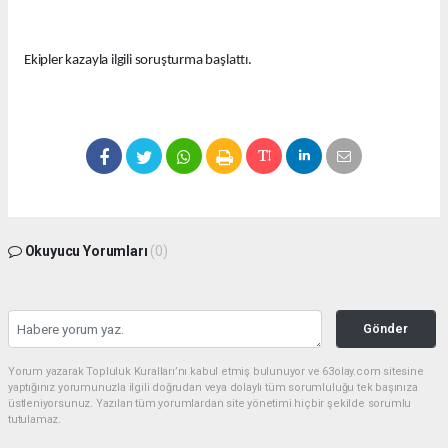
Ekipler kazayla ilgili soruşturma başlattı.
Okuyucu Yorumları
(0)
Gönder
Yorum yazarak Topluluk Kuralları’nı kabul etmiş bulunuyor ve 63olay.com sitesine
yaptığınız yorumunuzla ilgili doğrudan veya dolaylı tüm sorumluluğu tek başınıza
üstleniyorsunuz. Yazılan tüm yorumlardan site yönetimi hiçbir şekilde sorumlu
tutulamaz.