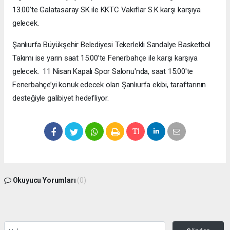
13.00’te Galatasaray SK ile KKTC Vakıflar S.K karşı karşıya
gelecek.
Şanlıurfa Büyükşehir Belediyesi Tekerlekli Sandalye Basketbol
Takımı ise yarın saat 15:00’te Fenerbahçe ile karşı karşıya
gelecek. 11 Nisan Kapalı Spor Salonu'nda, saat 15:00'te
Fenerbahçe’yi konuk edecek olan Şanlıurfa ekibi, taraftarının
desteğiyle galibiyet hedefliyor.
Okuyucu Yorumları
(0)