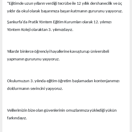
"Eğitimde uzun yılların verdiği tecrübe ile 12 yıllık dershanecilik ve üç
yıldır da okul olarak başarımıza başarı katmanın gururunu yaşıyoruz.
Şanlıurfa’da Pratik Yöntem Eğitim Kurumları olarak 12. yılımızı
Yöntem Koleji olaraktan 3. yılımızdayız.
Yıllardır binlerce öğrenciyi hayallerine kavuşturup üniversiteli
yapmanın gururunu yaşıyoruz.
Okulumuzun 3. yılında eğitim öğretim başlamadan kontenjanımızı
doldurmanın sevincini yaşıyoruz.
Velilerimizin bize olan güvenlerinin omuzlarımıza yüklediği yükün
farkındayız.