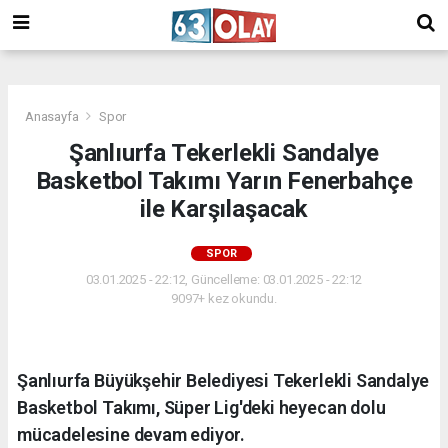
/
Anasayfa
Spor
Şanlıurfa Tekerlekli Sandalye
Basketbol Takımı Yarın Fenerbahçe
ile Karşılaşacak
SPOR
03.01.2025 - 22:12, Güncelleme: 03.01.2025 - 22:12
9097+ kez okundu.
Şanlıurfa Büyükşehir Belediyesi Tekerlekli Sandalye
Basketbol Takımı, Süper Lig'deki heyecan dolu
mücadelesine devam ediyor.