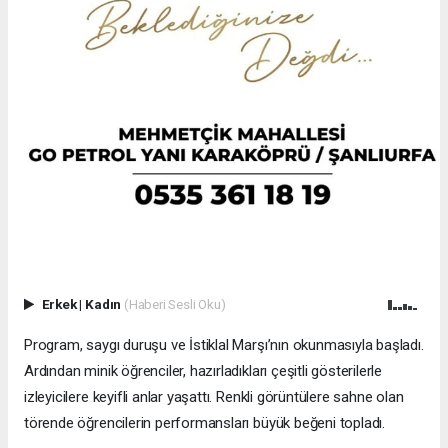
Erkek
|
Kadın
(Haberi Sesli Oku)
Program, saygı duruşu ve İstiklal Marşı’nın okunmasıyla başladı.
Ardından minik öğrenciler, hazırladıkları çeşitli gösterilerle
izleyicilere keyifli anlar yaşattı. Renkli görüntülere sahne olan
törende öğrencilerin performansları büyük beğeni topladı.