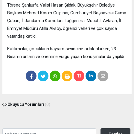
Törene Şanlıurfa Valisi Hasan Şıldak, Büyükşehir Belediye
Başkanı Mehmet Kasım Gülpınar, Cumhuriyet Başsavcısı Cuma
Çoban, İl Jandarma Komutanı Tuğgeneral Mücahit Avkıran, İl
Emniyet Müdürü Atilla Aksoy, öğrenci velileri ve çok sayıda
vatandaş katıldı.
Katılımcılar, çocukların bayram sevincine ortak olurken, 23
Nisan'ın anlam ve önemine vurgu yapan konuşmalar da yapıldı.
Okuyucu Yorumları
(0)
Gönder