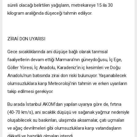
süreli olacağı belirtilen yağışların, metrekareye 15 ila 30
kilogram aralığında düşeceği tahmin ediliyor.
ZİRAİ DON UYARISI
Gece sıcaklıklarında ani düşüşe bağlı olarak tarımsal
faaliyetlerin devam ettiği Marmara’nın güneydoğusu, İç Ege,
Göller Yöresi, İç Anadolu, Karadeniz’in iç kesimleri ve Doğu
Anadolu’nun batısında zirai don riski bulunuyor. Yaşanabilecek
olumsuzluklara karşı Meteoroloji’nin tahmin ve erken uyarıların
takip edilmesi gerekiyor.
Bu arada İstanbul AKOM'dan yapılan uyarıya göre de, fırtına
(40-70 km/s), ani sıcaklık düşüşü ve sağanak yağmur nedeniyle
oluşabilecek su baskınları, ulaşımda aksamalar, çatı uçmaları
ve ağaç devrilmeleri gibi olumsuzluklara karşı vatandaşların
dikkatli ve hazırlıklı olmaları istendi.