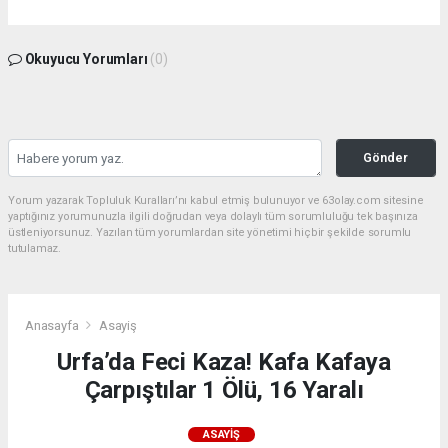
Okuyucu Yorumları
(0)
Gönder
Yorum yazarak Topluluk Kuralları’nı kabul etmiş bulunuyor ve 63olay.com sitesine
yaptığınız yorumunuzla ilgili doğrudan veya dolaylı tüm sorumluluğu tek başınıza
üstleniyorsunuz. Yazılan tüm yorumlardan site yönetimi hiçbir şekilde sorumlu
tutulamaz.
Anasayfa
Asayiş
Urfa’da Feci Kaza! Kafa Kafaya
Çarpıştılar 1 Ölü, 16 Yaralı
ASAYIŞ