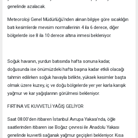
genelinde azalacak.
Meteoroloji Genel Müdürlüğü'nden alınan bilgiye göre sıcaklığın
batı kesimlerde mevsim normallerinin 4 ila 6 derece, diğer
bölgelerde ise 8 ila 10 derece altına inmesi bekleniyor.
Soğuk havanın, yurdun batısında hafta sonuna kadar,
doğusunda ise önümüzdeki hafta başına kadar etkili olacağı
tahmin edilirken soğuk havayla birlikte, yüksek kesimler başta
olmak üzere kuzey, iç ve doğu bölgelerde yer yer karla karışık
yağmur ve kar yağışlarının görülmesi bekleniyor.
FIRTINA VE KUVVETLİ YAĞIŞ GELİYOR
Saat 08.00’den itibaren İstanbul Avrupa Yakası’nda, öğle
saatlerinden itibaren ise Boğaz çevresi ile Anadolu Yakası
genelinde kuvvetli sağanak yağmur geçişleri bekleniyor. Kısa