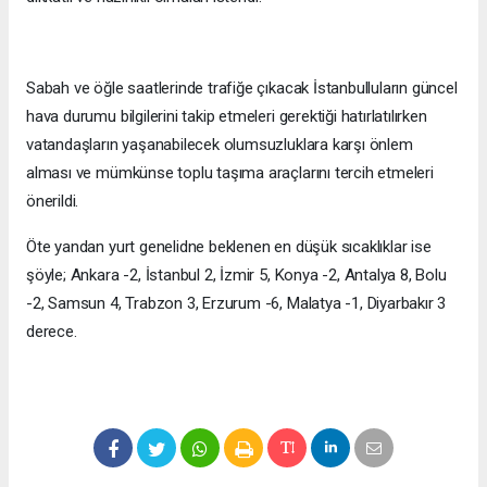
Sabah ve öğle saatlerinde trafiğe çıkacak İstanbulluların güncel
hava durumu bilgilerini takip etmeleri gerektiği hatırlatılırken
vatandaşların yaşanabilecek olumsuzluklara karşı önlem
alması ve mümkünse toplu taşıma araçlarını tercih etmeleri
önerildi.
Öte yandan yurt genelidne beklenen en düşük sıcaklıklar ise
şöyle; Ankara -2, İstanbul 2, İzmir 5, Konya -2, Antalya 8, Bolu
-2, Samsun 4, Trabzon 3, Erzurum -6, Malatya -1, Diyarbakır 3
derece.