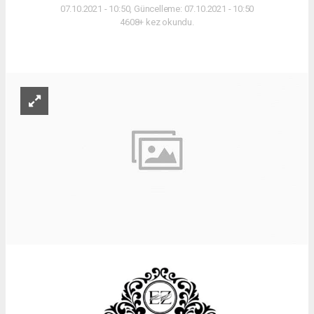
07.10.2021 - 10:50, Güncelleme: 07.10.2021 - 10:50
4608+ kez okundu.