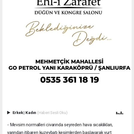
Erkek
|
Kadın
(Haberi Sesli Oku)
- Mevsim normalleri civarında seyreden hava sıcaklıkları,
yarından itibaren kuzeybatı kesimlerden başlayarak yurt