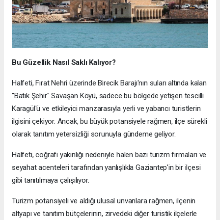
Bu Güzellik Nasıl Saklı Kalıyor?
Halfeti, Fırat Nehri üzerinde Birecik Barajı'nın suları altında kalan
"Batık Şehir" Savaşan Köyü, sadece bu bölgede yetişen tescilli
Karagül'ü ve etkileyici manzarasıyla yerli ve yabancı turistlerin
ilgisini çekiyor. Ancak, bu büyük potansiyele rağmen, ilçe sürekli
olarak tanıtım yetersizliği sorunuyla gündeme geliyor.
Halfeti, coğrafi yakınlığı nedeniyle halen bazı turizm firmaları ve
seyahat acenteleri tarafından yanlışlıkla Gaziantep'in bir ilçesi
gibi tanıtılmaya çalışılıyor.
Turizm potansiyeli ve aldığı ulusal unvanlara rağmen, ilçenin
altyapı ve tanıtım bütçelerinin, zirvedeki diğer turistik ilçelerle