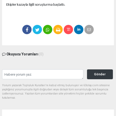
Ekipler kazayla ilgili soruşturma başlattı.
Okuyucu Yorumları
(0)
Gönder
Yorum yazarak Topluluk Kuralları’nı kabul etmiş bulunuyor ve 63olay.com sitesine
yaptığınız yorumunuzla ilgili doğrudan veya dolaylı tüm sorumluluğu tek başınıza
üstleniyorsunuz. Yazılan tüm yorumlardan site yönetimi hiçbir şekilde sorumlu
tutulamaz.