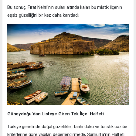
Bu sonuç, Fırat Nehri'nin suları altında kalan bu mistik ilçenin
eşsiz güzelliğini bir kez daha kanıtladı.
Güneydoğu'dan Listeye Giren Tek İlçe: Halfeti
Türkiye genelinde doğal güzellikler, tarihi doku ve turistik cazibe
kriterlerine göre yapılan değerlendirmede, Şanlıurfa'nın Halfeti