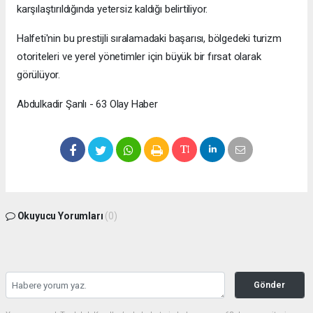
karşılaştırıldığında yetersiz kaldığı belirtiliyor.
Halfeti'nin bu prestijli sıralamadaki başarısı, bölgedeki turizm
otoriteleri ve yerel yönetimler için büyük bir fırsat olarak
görülüyor.
Abdulkadir Şanlı - 63 Olay Haber
Okuyucu Yorumları
(0)
Gönder