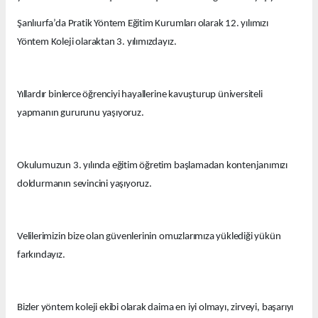
Şanlıurfa’da Pratik Yöntem Eğitim Kurumları olarak 12. yılımızı
Yöntem Koleji olaraktan 3. yılımızdayız.
Yıllardır binlerce öğrenciyi hayallerine kavuşturup üniversiteli
yapmanın gururunu yaşıyoruz.
Okulumuzun 3. yılında eğitim öğretim başlamadan kontenjanımızı
doldurmanın sevincini yaşıyoruz.
Velilerimizin bize olan güvenlerinin omuzlarımıza yüklediği yükün
farkındayız.
Bizler yöntem koleji ekibi olarak daima en iyi olmayı, zirveyi, başarıyı