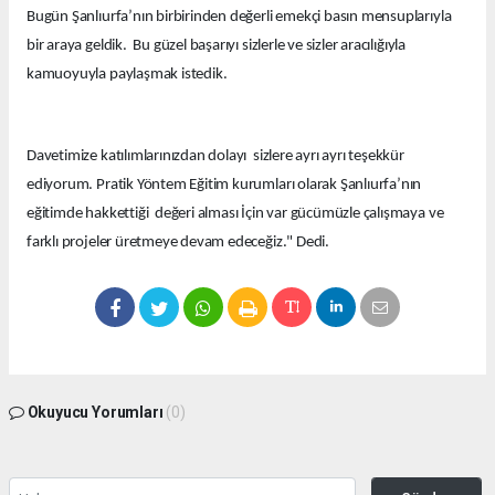
Bugün Şanlıurfa’nın birbirinden değerli emekçi basın mensuplarıyla
bir araya geldik. Bu güzel başarıyı sizlerle ve sizler aracılığıyla
kamuoyuyla paylaşmak istedik.
Davetimize katılımlarınızdan dolayı sizlere ayrı ayrı teşekkür
ediyorum. Pratik Yöntem Eğitim kurumları olarak Şanlıurfa’nın
eğitimde hakkettiği değeri alması İçin var gücümüzle çalışmaya ve
farklı projeler üretmeye devam edeceğiz." Dedi.
Okuyucu Yorumları
(0)