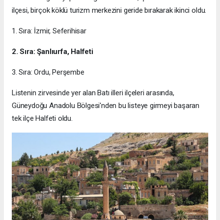
ilçesi, birçok köklü turizm merkezini geride bırakarak ikinci oldu.
1. Sıra: İzmir, Seferihisar
2. Sıra: Şanlıurfa, Halfeti
3. Sıra: Ordu, Perşembe
Listenin zirvesinde yer alan Batı illeri ilçeleri arasında,
Güneydoğu Anadolu Bölgesi'nden bu listeye girmeyi başaran
tek ilçe Halfeti oldu.