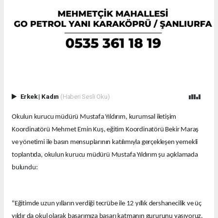
Erkek
|
Kadın
(Haberi Sesli Oku)
Okulun kurucu müdürü Mustafa Yıldırım, kurumsal iletişim
Koordinatörü Mehmet Emin Kuş, eğitim Koordinatörü Bekir Maraş
ve yönetimi ile basın mensuplarının katılımıyla gerçekleşen yemekli
toplantıda, okulun kurucu müdürü Mustafa Yıldırım şu açıklamada
bulundu:
"Eğitimde uzun yılların verdiği tecrübe ile 12 yıllık dershanecilik ve üç
yıldır da okul olarak başarımıza başarı katmanın gururunu yaşıyoruz.