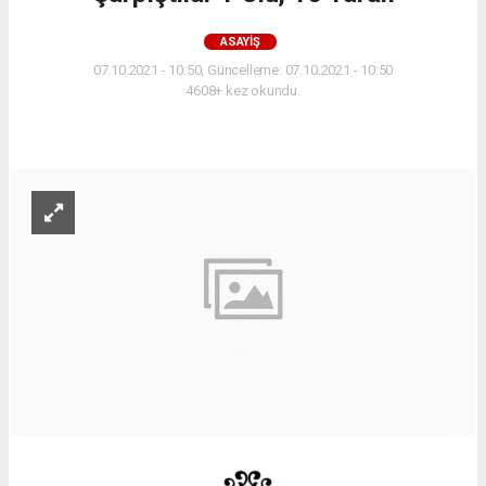
ASAYIŞ
07.10.2021 - 10:50, Güncelleme: 07.10.2021 - 10:50
4608+ kez okundu.