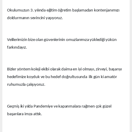
Okulumuzun 3. yılında eğitim öğretim başlamadan kontenjanımızı
doldurmanın sevincini yaşıyoruz.
Velilerimizin bize olan güvenlerinin omuzlarımıza yüklediği yükün
farkındayız.
Bizler yöntem koleji ekibi olarak daima en iyi olmayı, zirveyi, başarıyı
hedefimize koyduk ve bu hedef doğrultusunda ilk gün ki amatör
ruhumuzla çalışıyoruz.
Geçmiş iki yılda Pandemiye ve kapanmalara rağmen çok güzel
başarılara imza attık.