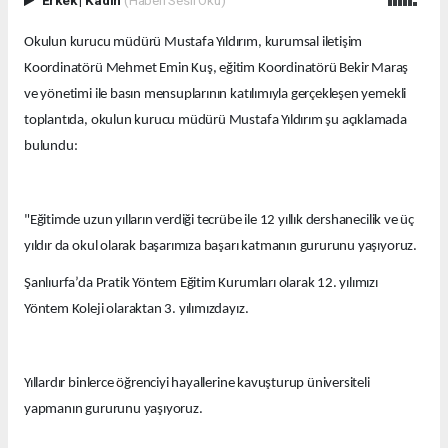
Okulun kurucu müdürü Mustafa Yıldırım, kurumsal iletişim
Koordinatörü Mehmet Emin Kuş, eğitim Koordinatörü Bekir Maraş
ve yönetimi ile basın mensuplarının katılımıyla gerçekleşen yemekli
toplantıda, okulun kurucu müdürü Mustafa Yıldırım şu açıklamada
bulundu:
"Eğitimde uzun yılların verdiği tecrübe ile 12 yıllık dershanecilik ve üç
yıldır da okul olarak başarımıza başarı katmanın gururunu yaşıyoruz.
Şanlıurfa’da Pratik Yöntem Eğitim Kurumları olarak 12. yılımızı
Yöntem Koleji olaraktan 3. yılımızdayız.
Yıllardır binlerce öğrenciyi hayallerine kavuşturup üniversiteli
yapmanın gururunu yaşıyoruz.