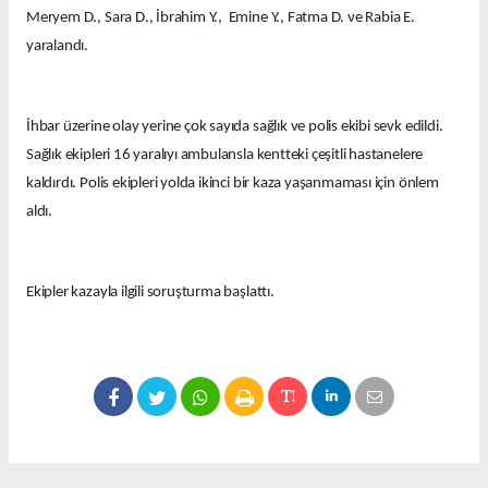
Meryem D., Sara D., İbrahim Y., Emine Y., Fatma D. ve Rabia E.
yaralandı.
İhbar üzerine olay yerine çok sayıda sağlık ve polis ekibi sevk edildi.
Sağlık ekipleri 16 yaralıyı ambulansla kentteki çeşitli hastanelere
kaldırdı. Polis ekipleri yolda ikinci bir kaza yaşanmaması için önlem
aldı.
Ekipler kazayla ilgili soruşturma başlattı.