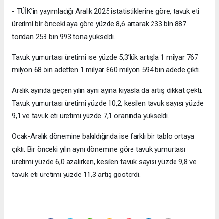
- TÜİK’in yayımladığı Aralık 2025 istatistiklerine göre, tavuk eti
üretimi bir önceki aya göre yüzde 8,6 artarak 233 bin 887
tondan 253 bin 993 tona yükseldi.
Tavuk yumurtası üretimi ise yüzde 5,3’lük artışla 1 milyar 767
milyon 68 bin adetten 1 milyar 860 milyon 594 bin adede çıktı.
Aralık ayında geçen yılın aynı ayına kıyasla da artış dikkat çekti.
Tavuk yumurtası üretimi yüzde 10,2, kesilen tavuk sayısı yüzde
9,1 ve tavuk eti üretimi yüzde 7,1 oranında yükseldi.
Ocak-Aralık dönemine bakıldığında ise farklı bir tablo ortaya
çıktı. Bir önceki yılın aynı dönemine göre tavuk yumurtası
üretimi yüzde 6,0 azalırken, kesilen tavuk sayısı yüzde 9,8 ve
tavuk eti üretimi yüzde 11,3 artış gösterdi.