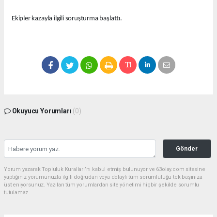
Ekipler kazayla ilgili soruşturma başlattı.
Okuyucu Yorumları
(0)
Gönder
Yorum yazarak Topluluk Kuralları’nı kabul etmiş bulunuyor ve 63olay.com sitesine
yaptığınız yorumunuzla ilgili doğrudan veya dolaylı tüm sorumluluğu tek başınıza
üstleniyorsunuz. Yazılan tüm yorumlardan site yönetimi hiçbir şekilde sorumlu
tutulamaz.