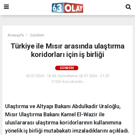
/
Anasayfa
Gündem
Türkiye ile Mısır arasında ulaştırma
koridorları için iş birliği
GÜNDEM
02.07.2026 - 16:45, Güncelleme: 02.07.2026 - 21:25
2152+ kez okundu.
Ulaştırma ve Altyapı Bakanı Abdulkadir Uraloğlu,
Mısır Ulaştırma Bakanı Kamel El-Wazir ile
uluslararası ulaştırma koridorlarının kullanımına
yönelik iş birliği mutabakatı imzaladıklarını açıkladı.