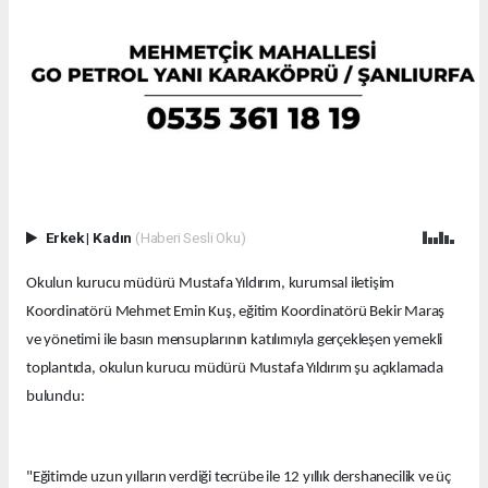
Erkek
|
Kadın
(Haberi Sesli Oku)
Okulun kurucu müdürü Mustafa Yıldırım, kurumsal iletişim
Koordinatörü Mehmet Emin Kuş, eğitim Koordinatörü Bekir Maraş
ve yönetimi ile basın mensuplarının katılımıyla gerçekleşen yemekli
toplantıda, okulun kurucu müdürü Mustafa Yıldırım şu açıklamada
bulundu:
"Eğitimde uzun yılların verdiği tecrübe ile 12 yıllık dershanecilik ve üç