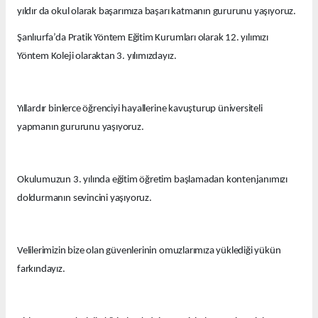
yıldır da okul olarak başarımıza başarı katmanın gururunu yaşıyoruz.
Şanlıurfa’da Pratik Yöntem Eğitim Kurumları olarak 12. yılımızı
Yöntem Koleji olaraktan 3. yılımızdayız.
Yıllardır binlerce öğrenciyi hayallerine kavuşturup üniversiteli
yapmanın gururunu yaşıyoruz.
Okulumuzun 3. yılında eğitim öğretim başlamadan kontenjanımızı
doldurmanın sevincini yaşıyoruz.
Velilerimizin bize olan güvenlerinin omuzlarımıza yüklediği yükün
farkındayız.