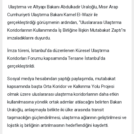
Ulaştırma ve Altyapı Bakanı Abdulkadir Uraloğlu, Mısır Arap
Cumhuriyeti Ulaştırma Bakanı Kamel El-Wazir ile
gerçekleştirdiği görüşmenin ardından, "Uluslararası Ulaştırma
Koridorlarının Kullanımında İş Birliğine İlişkin Mutabakat Zaptı"nı
imzaladıklarını duyurdu.
İmza töreni, İstanbul'da düzenlenen Küresel Ulaştırma
Koridorları Forumu kapsamında Tersane İstanbul'da
gerçekleştirildi.
Sosyal medya hesabından yaptığı paylaşımda, mutabakat
kapsamında başta Orta Koridor ve Kalkınma Yolu Projesi
olmak üzere uluslararası ulaştırma koridorlarının daha etkin
kullanılmasına yönelik ortak adımlar atılacağını belirten Bakan
Uraloğlu, anlaşmayla birlikte iki ülke arasında transit
taşımacılığın güçlendirilmesi, ulaştırma ağlarının geliştirilmesi ve
lojistik iş birliğinin artırılmasının hedeflendiğini kaydetti.