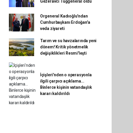
Gezeravcı Tuğgeneral oldu
Orgeneral Kadıoğlu'ndan
Cumhurbaşkanı Erdoğan'a
veda ziyareti
Tarım ve su havzalarında yeni
dönem! Kritik yönetmelik
değişiklikleri Resmi'leşti
İçişleri'nden o operasyonla
ilgili çarpıcı açıklama...
Binlerce kişinin vatandaşlık
kararı kaldırıldı