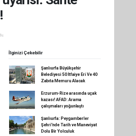
!
du.
İlginizi Çekebilir
Şanlıurfa Büyükşehir
Belediyesi 50 İtfaiye Eri Ve 40
Zabıta Memuru Alacak
Erzurum-Rize arasında uçak
kazası! AFAD: Arama
çalışmaları yoğunlaştı
Şanlıurfa: Peygamberler
Şehri'nde Tarih ve Maneviyat
Dolu Bir Yolculuk