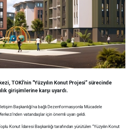
i, TOKİ’nin “Yüzyılın Konut Projesi” sürecinde
lık girişimlerine karşı uyardı.
letişim Başkanlığı'na bağlı Dezenformasyonla Mücadele
erkezi'nden vatandaşlar için önemli uyarı geldi.
oplu Konut İdaresi Başkanlığı tarafından yürütülen “Yüzyılın Konut