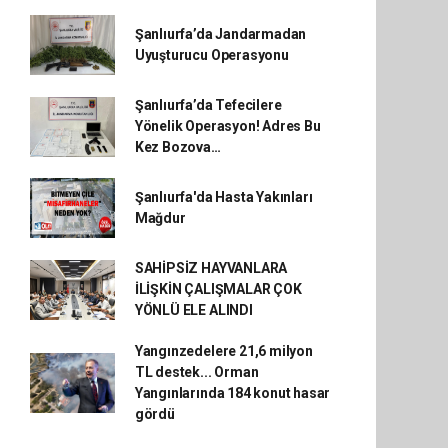
Şanlıurfa’da Jandarmadan
Uyuşturucu Operasyonu
Şanlıurfa’da Tefecilere
Yönelik Operasyon! Adres Bu
Kez Bozova…
Şanlıurfa'da Hasta Yakınları
Mağdur
SAHİPSİZ HAYVANLARA
İLİŞKİN ÇALIŞMALAR ÇOK
YÖNLÜ ELE ALINDI
Yangınzedelere 21,6 milyon
TL destek... Orman
Yangınlarında 184 konut hasar
gördü