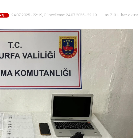
24.07.2025 - 22:19, Güncelleme: 24.07.2025 - 22:19
7131+ kez okun
YIŞ