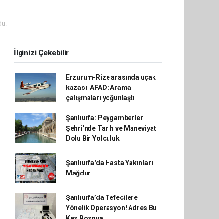
du.
İlginizi Çekebilir
Erzurum-Rize arasında uçak
kazası! AFAD: Arama
çalışmaları yoğunlaştı
Şanlıurfa: Peygamberler
Şehri'nde Tarih ve Maneviyat
Dolu Bir Yolculuk
Şanlıurfa'da Hasta Yakınları
Mağdur
Şanlıurfa’da Tefecilere
Yönelik Operasyon! Adres Bu
Kez Bozova…