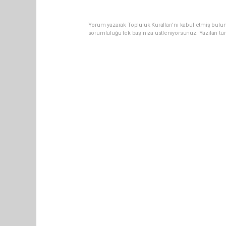
Yorum yazarak Topluluk Kuralları’nı kabul etmiş bulun
sorumluluğu tek başınıza üstleniyorsunuz. Yazılan tü