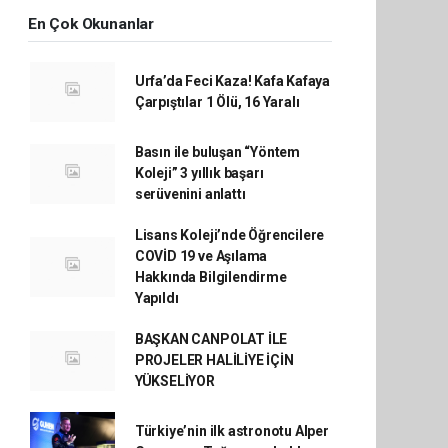
En Çok Okunanlar
Urfa’da Feci Kaza! Kafa Kafaya
Çarpıştılar 1 Ölü, 16 Yaralı
Basın ile buluşan “Yöntem
Koleji” 3 yıllık başarı
serüvenini anlattı
Lisans Koleji’nde Öğrencilere
COVİD 19 ve Aşılama
Hakkında Bilgilendirme
Yapıldı
BAŞKAN CANPOLAT İLE
PROJELER HALİLİYE İÇİN
YÜKSELİYOR
Türkiye’nin ilk astronotu Alper