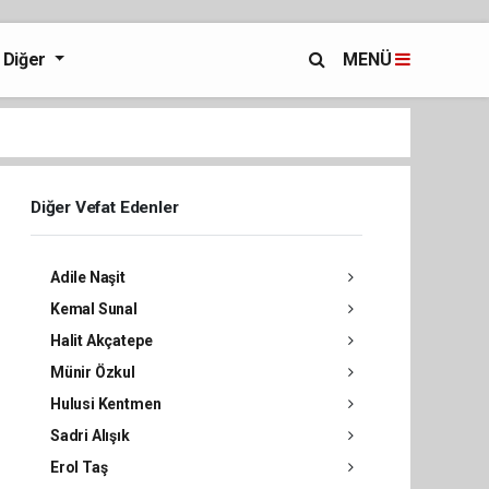
Diğer
MENÜ
Diğer Vefat Edenler
Adile Naşit
Kemal Sunal
Halit Akçatepe
Münir Özkul
Hulusi Kentmen
Sadri Alışık
Erol Taş