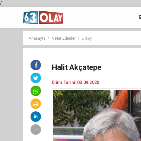
/
Anasayfa
Vefat Edenler
Detay
Halit Akçatepe
Ölüm Tarihi: 03.09.2020