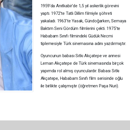
1959'da Anıtkabir'de 1,5 yıl askerlik görevini
yaptı. 1972'te Tatlı Dillim filmiyle şöhreti
yakaladı. 1963'te Yasak, Gündoğarken, Semaya
Baktım Seni Gördüm filmlerini çekti. 1975'te
Hababam Sınıfı filmindeki Güdük Necmi
tiplemesiyle Türk sinemasına adını yazdırmıştır.
Oyuncunun babası Sıtkı Akçatepe ve annesi
Leman Akçatepe de Türk sinemasında birçok
yapımda rol almış oyunculardır. Babası Sıtkı
Akçatepe, Hababam Sınıfı film serisinde oğlu
ile birlikte çalışmıştır (öğretmen Paşa Nuri).