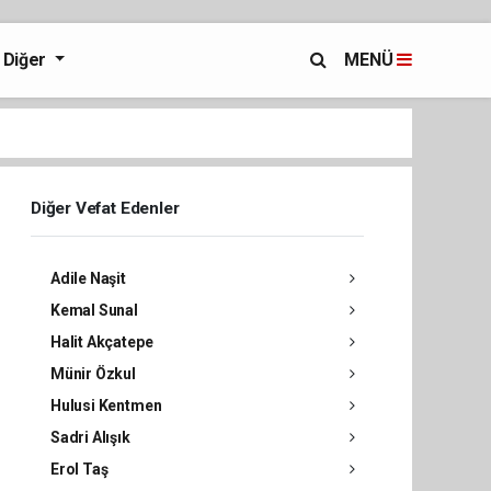
Diğer
MENÜ
Diğer Vefat Edenler
Adile Naşit
Kemal Sunal
Halit Akçatepe
Münir Özkul
Hulusi Kentmen
Sadri Alışık
Erol Taş