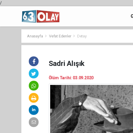
/
Anasayfa
Vefat Edenler
Detay
Sadri Alışık
Ölüm Tarihi: 03.09.2020