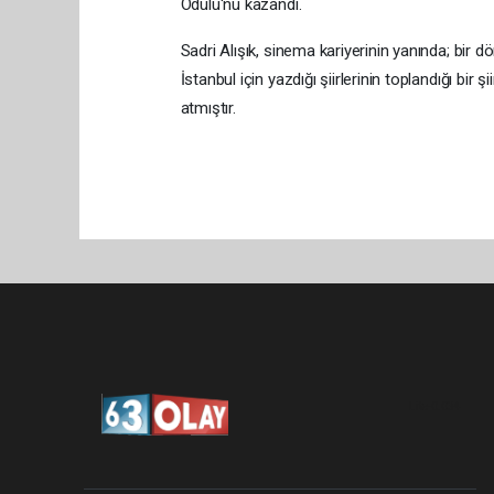
Ödülü'nü kazandı.
Sadri Alışık, sinema kariyerinin yanında; bir d
İstanbul için yazdığı şiirlerinin toplandığı bir
atmıştır.
Lite-0.034