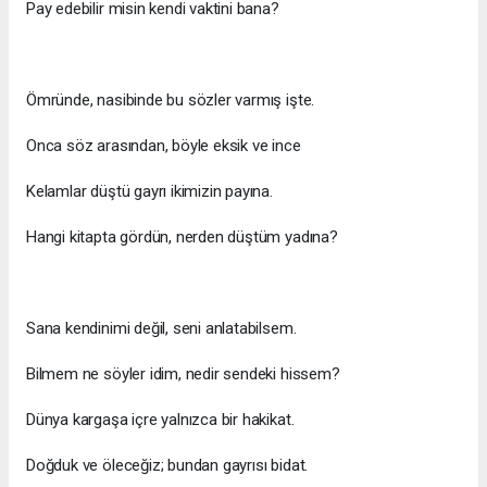
Pay edebilir misin kendi vaktini bana?
Ömründe, nasibinde bu sözler varmış işte.
Onca söz arasından, böyle eksik ve ince
Kelamlar düştü gayrı ikimizin payına.
Hangi kitapta gördün, nerden düştüm yadına?
Sana kendinimi değil, seni anlatabilsem.
Bilmem ne söyler idim, nedir sendeki hissem?
Dünya kargaşa içre yalnızca bir hakikat.
Doğduk ve öleceğiz; bundan gayrısı bidat.