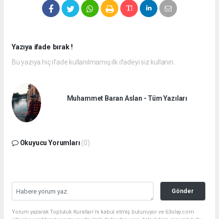
Yazıya ifade bırak !
Bu yazıya hiç ifade kullanılmamış ilk ifadeyi siz kullanın.
Muhammet Baran Aslan - Tüm Yazıları
Okuyucu Yorumları
(0)
Gönder
Yorum yazarak Topluluk Kuralları’nı kabul etmiş bulunuyor ve 63olay.com