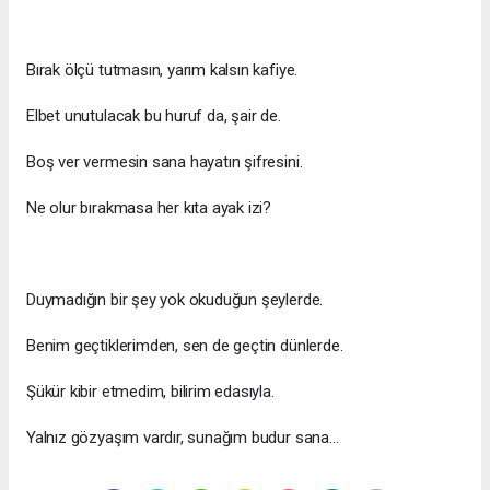
Bırak ölçü tutmasın, yarım kalsın kafiye.
Elbet unutulacak bu huruf da, şair de.
Boş ver vermesin sana hayatın şifresini.
Ne olur bırakmasa her kıta ayak izi?
Duymadığın bir şey yok okuduğun şeylerde.
Benim geçtiklerimden, sen de geçtin dünlerde.
Şükür kibir etmedim, bilirim edasıyla.
Yalnız gözyaşım vardır, sunağım budur sana...