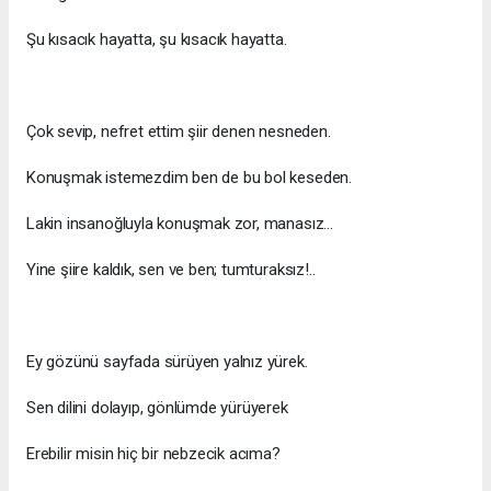
Şu kısacık hayatta, şu kısacık hayatta.
Çok sevip, nefret ettim şiir denen nesneden.
Konuşmak istemezdim ben de bu bol keseden.
Lakin insanoğluyla konuşmak zor, manasız...
Yine şiire kaldık, sen ve ben; tumturaksız!..
Ey gözünü sayfada sürüyen yalnız yürek.
Sen dilini dolayıp, gönlümde yürüyerek
Erebilir misin hiç bir nebzecik acıma?