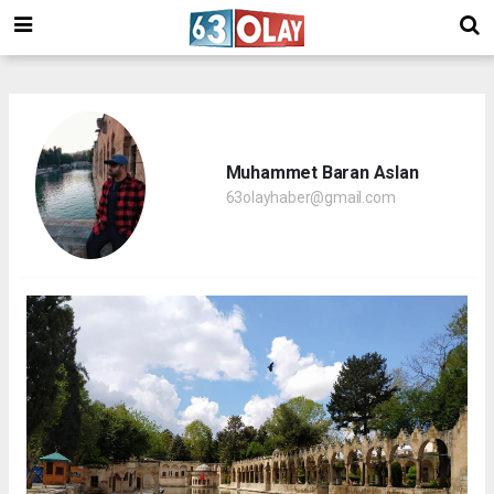
/
Muhammet Baran Aslan
63olayhaber@gmail.com