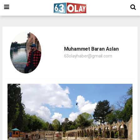
/
Muhammet Baran Aslan
63olayhaber@gmail.com