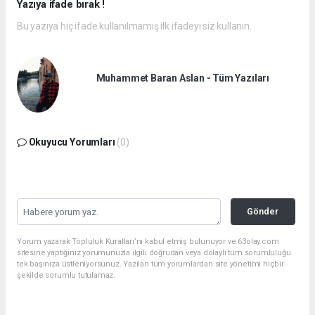
Yazıya ifade bırak !
Bu yazıya hiç ifade kullanılmamış ilk ifadeyi siz kullanın.
Muhammet Baran Aslan - Tüm Yazıları
Okuyucu Yorumları
(0)
Gönder
Yorum yazarak Topluluk Kuralları’nı kabul etmiş bulunuyor ve 63olay.com
sitesine yaptığınız yorumunuzla ilgili doğrudan veya dolaylı tüm sorumluluğu
tek başınıza üstleniyorsunuz. Yazılan tüm yorumlardan site yönetimi hiçbir
şekilde sorumlu tutulamaz.