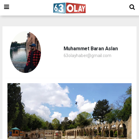
/
Muhammet Baran Aslan
63olayhaber@gmail.com