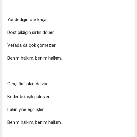
Yar dediğin öte kaçar.
Dost bildiğin sırtın döner.
Vefada da çok çömezler.
Benim halkım, benim halkım...
Gerçi ârif olan da var.
Keder bulaşık gülüşler.
Lakin yine eğri işler.
Benim halkım, benim halkım...