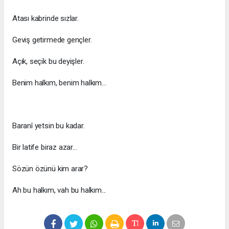
Atası kabrinde sızlar.
Geviş getirmede gençler.
Açık, seçik bu deyişler.
Benim halkım, benim halkım...
Baranî yetsin bu kadar.
Bir latife biraz azar...
Sözün özünü kim arar?
Ah bu halkım, vah bu halkım...