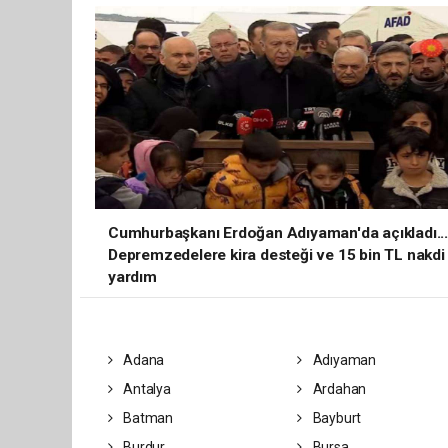
Cumhurbaşkanı Erdoğan Adıyaman'da açıkladı..
Depremzedelere kira desteği ve 15 bin TL nakdi
yardım
Adana
Adıyaman
Antalya
Ardahan
Batman
Bayburt
Burdur
Bursa