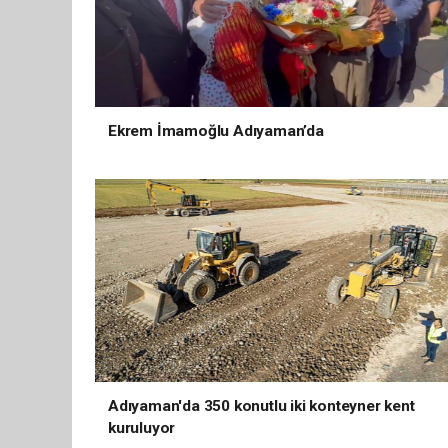
Ekrem İmamoğlu Adıyaman’da
Adıyaman'da 350 konutlu iki konteyner kent
kuruluyor