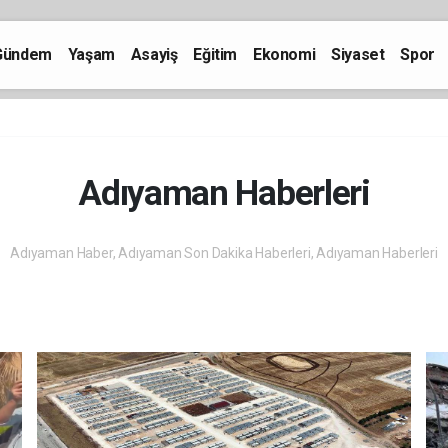
Gündem
Yaşam
Asayiş
Eğitim
Ekonomi
Siyaset
Spor
Adıyaman Haberleri
Adıyaman Haber, Adıyaman Son Dakika Haberleri, Adıyaman Haberleri