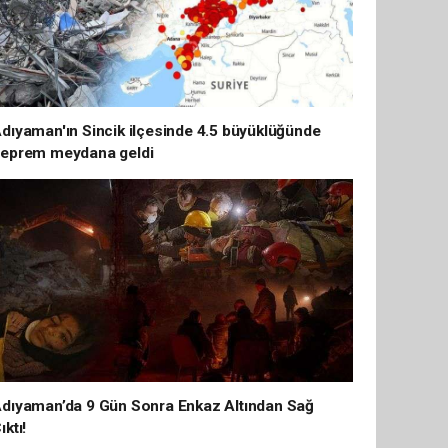
dıyaman'ın Sincik ilçesinde 4.5 büyüklüğünde
eprem meydana geldi
dıyaman’da 9 Gün Sonra Enkaz Altından Sağ
ıktı!