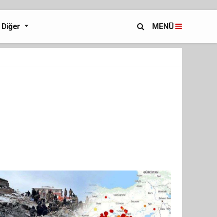
Diğer
MENÜ