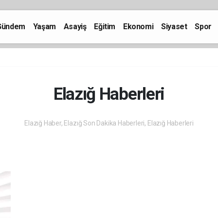
Gündem
Yaşam
Asayiş
Eğitim
Ekonomi
Siyaset
Spor
Elazığ Haberleri
Elazığ Haber, Elazığ Son Dakika Haberleri, Elazığ Haberleri