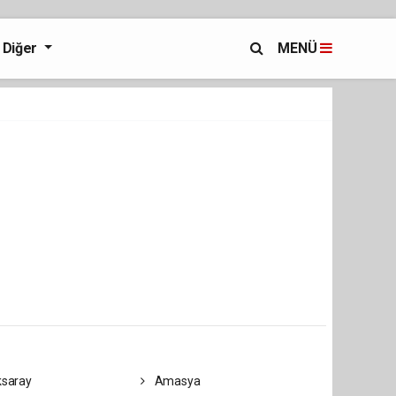
Diğer
MENÜ
saray
Amasya