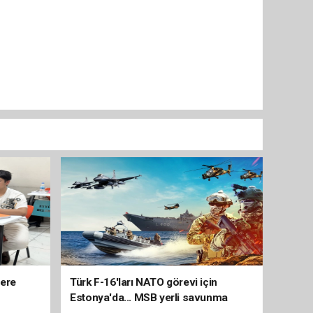
lere
Türk F-16'ları NATO görevi için
Estonya'da... MSB yerli savunma
sistemleriyle güçleniyor