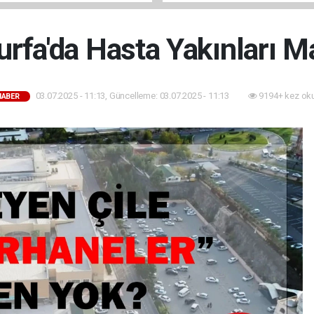
urfa'da Hasta Yakınları 
03.07.2025 - 11:13, Güncelleme: 03.07.2025 - 11:13
9194+ kez ok
HABER