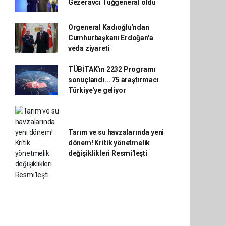
Gezeravcı Tuğgeneral oldu
Orgeneral Kadıoğlu'ndan
Cumhurbaşkanı Erdoğan'a
veda ziyareti
TÜBİTAK'ın 2232 Programı
sonuçlandı... 75 araştırmacı
Türkiye'ye geliyor
Tarım ve su havzalarında yeni
dönem! Kritik yönetmelik
değişiklikleri Resmi'leşti