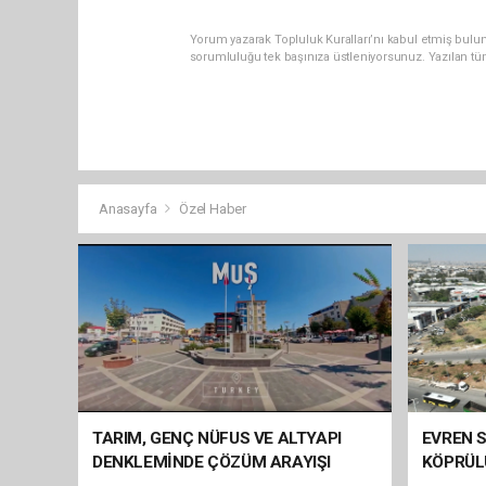
Yorum yazarak Topluluk Kuralları’nı kabul etmiş bulun
sorumluluğu tek başınıza üstleniyorsunuz. Yazılan tü
Anasayfa
Özel Haber
TARIM, GENÇ NÜFUS VE ALTYAPI
EVREN S
DENKLEMİNDE ÇÖZÜM ARAYIŞI
KÖPRÜL
ARAÇ GE