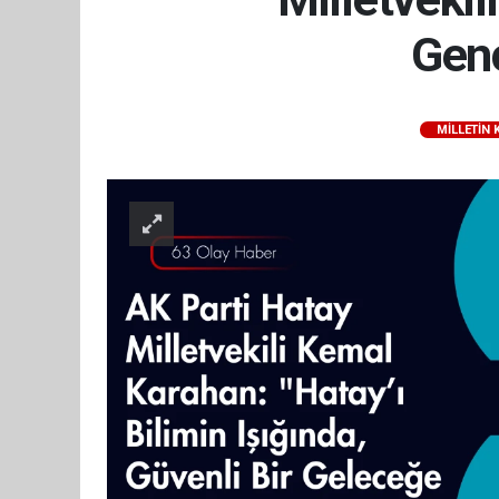
Genç
MILLETIN