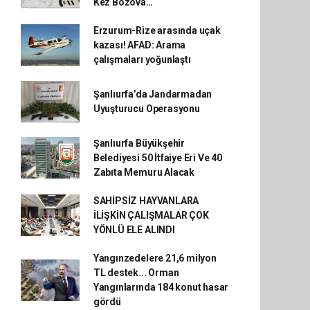
Kez Bozova…
Erzurum-Rize arasında uçak
kazası! AFAD: Arama
çalışmaları yoğunlaştı
Şanlıurfa’da Jandarmadan
Uyuşturucu Operasyonu
Şanlıurfa Büyükşehir
Belediyesi 50 İtfaiye Eri Ve 40
Zabıta Memuru Alacak
SAHİPSİZ HAYVANLARA
İLİŞKİN ÇALIŞMALAR ÇOK
YÖNLÜ ELE ALINDI
Yangınzedelere 21,6 milyon
TL destek... Orman
Yangınlarında 184 konut hasar
gördü