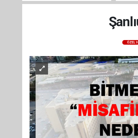
Şanlı
ÖZEL 