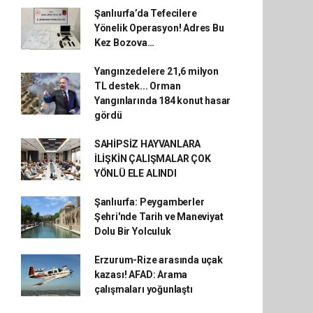
Şanlıurfa’da Tefecilere
Yönelik Operasyon! Adres Bu
Kez Bozova…
Yangınzedelere 21,6 milyon
TL destek... Orman
Yangınlarında 184 konut hasar
gördü
SAHİPSİZ HAYVANLARA
İLİŞKİN ÇALIŞMALAR ÇOK
YÖNLÜ ELE ALINDI
Şanlıurfa: Peygamberler
Şehri'nde Tarih ve Maneviyat
Dolu Bir Yolculuk
Erzurum-Rize arasında uçak
kazası! AFAD: Arama
çalışmaları yoğunlaştı