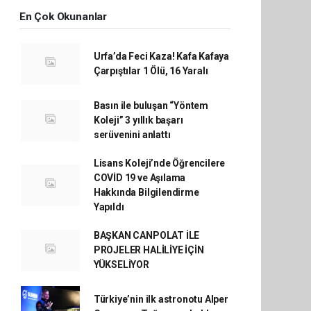
En Çok Okunanlar
Urfa’da Feci Kaza! Kafa Kafaya
Çarpıştılar 1 Ölü, 16 Yaralı
Basın ile buluşan “Yöntem
Koleji” 3 yıllık başarı
serüvenini anlattı
Lisans Koleji’nde Öğrencilere
COVİD 19 ve Aşılama
Hakkında Bilgilendirme
Yapıldı
BAŞKAN CANPOLAT İLE
PROJELER HALİLİYE İÇİN
YÜKSELİYOR
Türkiye’nin ilk astronotu Alper