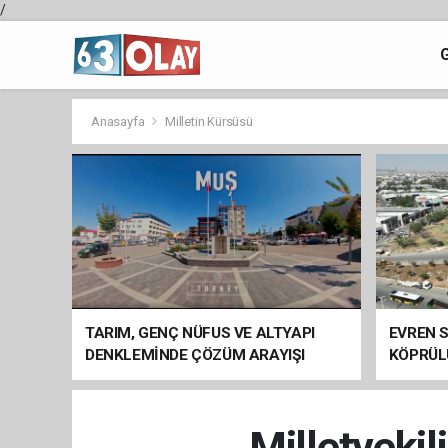
/
Anasayfa
Milletin Kürsüsü
TARIM, GENÇ NÜFUS VE ALTYAPI
EVREN S
DENKLEMİNDE ÇÖZÜM ARAYIŞI
KÖPRÜL
ARAÇ GE
Milletvekil