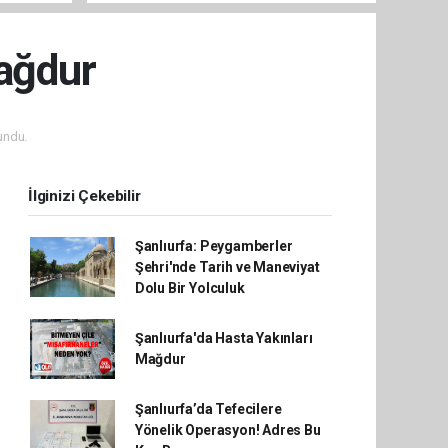
Mağdur
undu.
İlginizi Çekebilir
Şanlıurfa: Peygamberler
Şehri'nde Tarih ve Maneviyat
Dolu Bir Yolculuk
Şanlıurfa'da Hasta Yakınları
Mağdur
Şanlıurfa’da Tefecilere
Yönelik Operasyon! Adres Bu