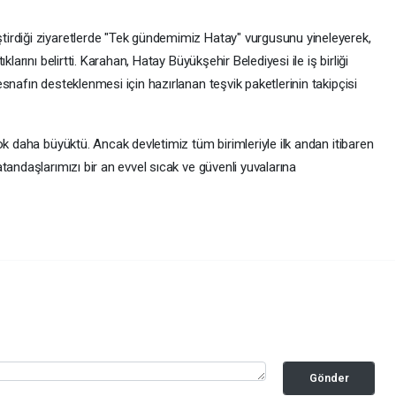
irdiği ziyaretlerde "Tek gündemimiz Hatay" vurgusunu yineleyerek,
larını belirtti. Karahan, Hatay Büyükşehir Belediyesi ile iş birliği
snafın desteklenmesi için hazırlanan teşvik paketlerinin takipçisi
ok daha büyüktü. Ancak devletimiz tüm birimleriyle ilk andan itibaren
tandaşlarımızı bir an evvel sıcak ve güvenli yuvalarına
Gönder