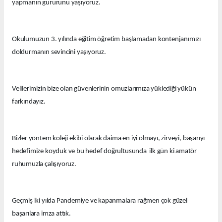
yapmanın gururunu yaşıyoruz.
Okulumuzun 3. yılında eğitim öğretim başlamadan kontenjanımızı
doldurmanın sevincini yaşıyoruz.
Velilerimizin bize olan güvenlerinin omuzlarımıza yüklediği yükün
farkındayız.
Bizler yöntem koleji ekibi olarak daima en iyi olmayı, zirveyi, başarıyı
hedefimize koyduk ve bu hedef doğrultusunda ilk gün ki amatör
ruhumuzla çalışıyoruz.
Geçmiş iki yılda Pandemiye ve kapanmalara rağmen çok güzel
başarılara imza attık.