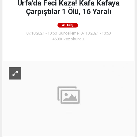
Urfa’da Feci Kaza! Kafa Kafaya
Çarpıştılar 1 Ölü, 16 Yaralı
ASAYIŞ
07.10.2021 - 10:50, Güncelleme: 07.10.2021 - 10:50
4608+ kez okundu.