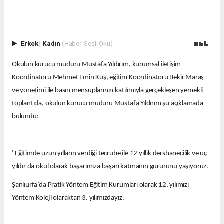
Erkek
|
Kadın
(Haberi Sesli Oku)
Okulun kurucu müdürü Mustafa Yıldırım, kurumsal iletişim
Koordinatörü Mehmet Emin Kuş, eğitim Koordinatörü Bekir Maraş
ve yönetimi ile basın mensuplarının katılımıyla gerçekleşen yemekli
toplantıda, okulun kurucu müdürü Mustafa Yıldırım şu açıklamada
bulundu:
"Eğitimde uzun yılların verdiği tecrübe ile 12 yıllık dershanecilik ve üç
yıldır da okul olarak başarımıza başarı katmanın gururunu yaşıyoruz.
Şanlıurfa’da Pratik Yöntem Eğitim Kurumları olarak 12. yılımızı
Yöntem Koleji olaraktan 3. yılımızdayız.