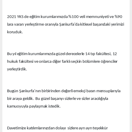
2021 YKS de eğitim kurumlarımızda %100 veli memnuniyeti ve %90
lara varan yerleştirme oranıyla Şanlıurfa’da kitlesel başarıdaki yerimizi
koruduk.
Bu yıl eğitim kurumlarımızda güzel derecelerle 14 tıp fakültesi, 12
hukuk fakültesi ve onlarca diğer farklı seçkin bölümlere öğrenciler
yerleştirdik.
Bugün Şanlıurfa’nın birbirinden değerli emekçi basın mensuplarıyla
bir araya geldik. Bu güzel başarıyı sizlerle ve sizler aracılığıyla
kamuoyuyla paylaşmak istedik.
Davetimize katılımlarınızdan dolayı sizlere ayrı ayrı teşekkür