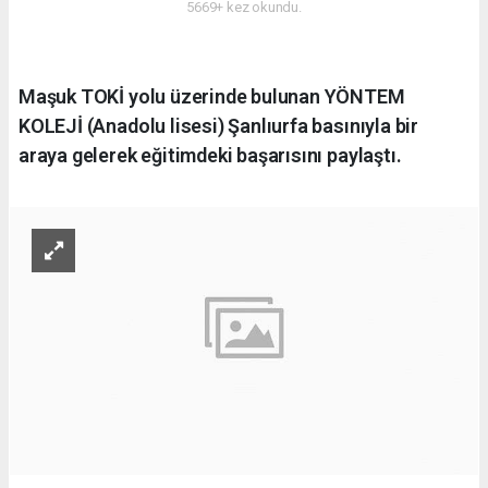
5669+ kez okundu.
Maşuk TOKİ yolu üzerinde bulunan YÖNTEM
KOLEJİ (Anadolu lisesi) Şanlıurfa basınıyla bir
araya gelerek eğitimdeki başarısını paylaştı.