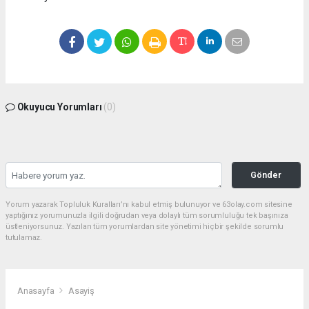
Okuyucu Yorumları
(0)
Gönder
Yorum yazarak Topluluk Kuralları’nı kabul etmiş bulunuyor ve 63olay.com sitesine
yaptığınız yorumunuzla ilgili doğrudan veya dolaylı tüm sorumluluğu tek başınıza
üstleniyorsunuz. Yazılan tüm yorumlardan site yönetimi hiçbir şekilde sorumlu
tutulamaz.
Anasayfa
Asayiş