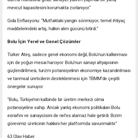
mevcut kapasitesini korumakta zorlanıyor."
Gıda Enflasyonu: "Mutfaktaki yangın sönmüyor; temel ihtiyaç
maddelerindeki artış, halkın alım gücünü bitirdi."
Bolu İçin Yerel ve Genel Çözümler
Türker Ateş, sadece genel ekonomi değil, Bolu’nun kalkınması
için de yoğun mesai harcıyor. Bolu’nun sanayi altyapısının
güçlendirilmesi, turizm potansiyelinin ekonomiye kazandırılması
ve tarımsal üreticilerin desteklenmesi için TBMM’de çeşitli
önergeler sunuyor.
"Bolu, Türkiye’nin kalbinde bir üretim merkezi olma
potansiyeline sahip. Ancak yanlış ekonomi politikaları Bolu
esnafını ve sanayicisini de nefes alamaz hale getirdi. Bizim
görevimiz üreticinin hakkını her platformda savunmaktır."
63 Olay Haber