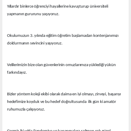
Yıllardır binlerce öğrenciyi hayallerine kavuşturup üniversiteli
yapmanın gururunu yaşıyoruz.
Okulumuzun 3. yılında eğitim öğretim başlamadan kontenjanımızı
doldurmanın sevincini yaşıyoruz.
Velilerimizin bize olan güvenlerinin omuzlarımıza yüklediği yükün
farkındayız.
Bizler yöntem koleji ekibi olarak daima en iyi olmayı, zirveyi, başarıyı
hedefimize koyduk ve bu hedef doğrultusunda ilk gün ki amatör
ruhumuzla çalışıyoruz.