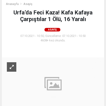
Anasayfa
Asayiş
Urfa’da Feci Kaza! Kafa Kafaya
Çarpıştılar 1 Ölü, 16 Yaralı
ASAYIŞ
07.10.2021 - 10:50, Güncelleme: 07.10.2021 - 10:50
4608+ kez okundu.