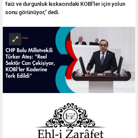
faiz ve durgunluk kıskacındaki KOBİ'ler için yolun
sonu görünüyor," dedi.