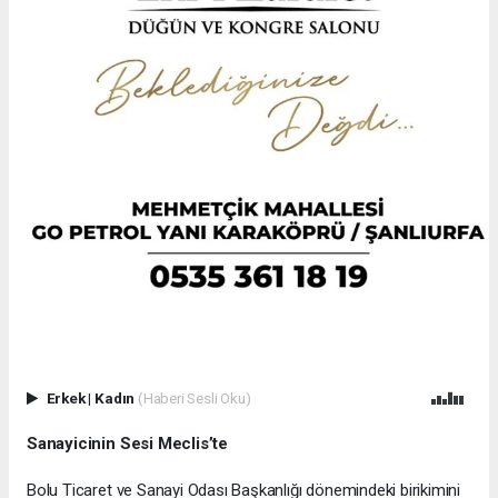
Erkek
|
Kadın
(Haberi Sesli Oku)
Sanayicinin Sesi Meclis’te
Bolu Ticaret ve Sanayi Odası Başkanlığı dönemindeki birikimini