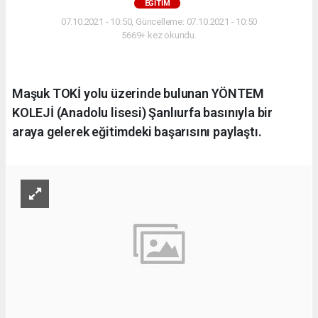
EĞITIM
07.10.2021 - 10:50, Güncelleme: 07.10.2021 - 10:50
5669+ kez okundu.
Maşuk TOKİ yolu üzerinde bulunan YÖNTEM
KOLEJİ (Anadolu lisesi) Şanlıurfa basınıyla bir
araya gelerek eğitimdeki başarısını paylaştı.