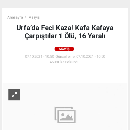
Anasayfa
Asayiş
Urfa’da Feci Kaza! Kafa Kafaya
Çarpıştılar 1 Ölü, 16 Yaralı
ASAYIŞ
07.10.2021 - 10:50, Güncelleme: 07.10.2021 - 10:50
4608+ kez okundu.