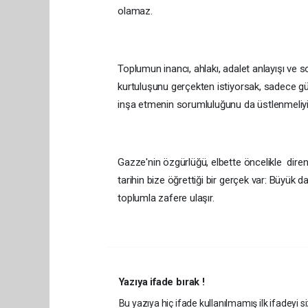
olamaz.
Toplumun inancı, ahlakı, adalet anlayışı ve sor
kurtuluşunu gerçekten istiyorsak, sadece gü
inşa etmenin sorumluluğunu da üstlenmeliyi
Gazze'nin özgürlüğü, elbette öncelikle diren
tarihin bize öğrettiği bir gerçek var: Büyük dav
toplumla zafere ulaşır.
Yazıya ifade bırak !
Bu yazıya hiç ifade kullanılmamış ilk ifadeyi si