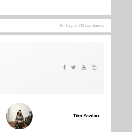
Bu yazı 512 kez okundu.
Tüm Yazıları