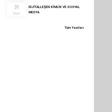
31
DİJİTALLEŞEN KİMLİK VE SOSYAL
MEDYA
Mart
Tüm Yazıları