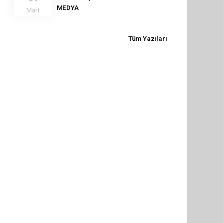
MEDYA
Mart
Tüm Yazıları