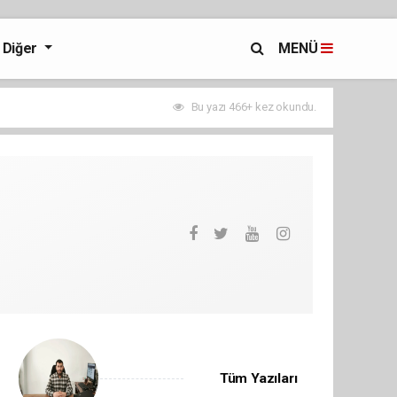
Diğer
MENÜ
Bu yazı 466+ kez okundu.
Tüm Yazıları