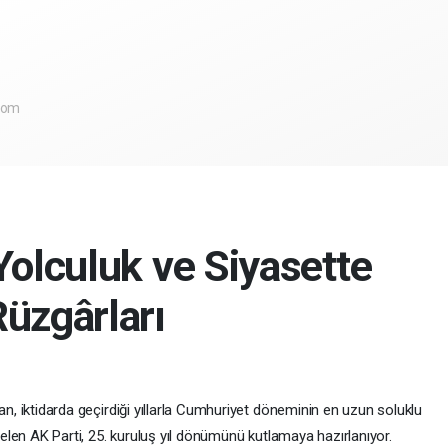
com
Yolculuk ve Siyasette
üzgârları
an, iktidarda geçirdiği yıllarla Cumhuriyet döneminin en uzun soluklu
 gelen AK Parti, 25. kuruluş yıl dönümünü kutlamaya hazırlanıyor.