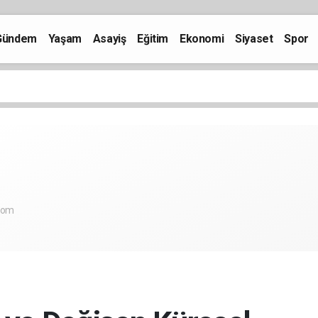
Gündem
Yaşam
Asayiş
Eğitim
Ekonomi
Siyaset
Spor
com