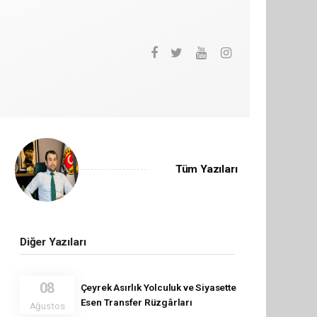
Tüm Yazıları
Diğer Yazıları
08
Çeyrek Asırlık Yolculuk ve Siyasette
Esen Transfer Rüzgârları
Ağustos